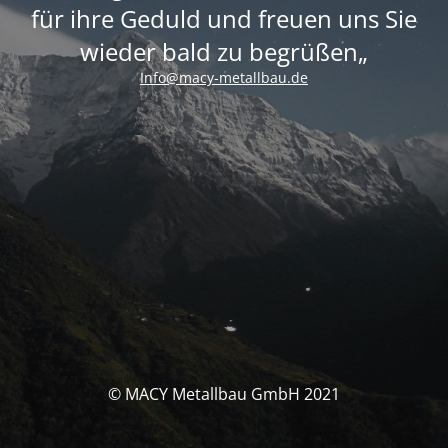
für ihre Geduld und freuen uns Sie
wieder bald zu begrüßen„
Info@macy-metallbau.de
© MACY Metallbau GmbH 2021